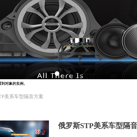
用设置到对象的实例。
用设置到对象的实例。
TP美系车型隔音方案
俄罗斯STP美系车型隔