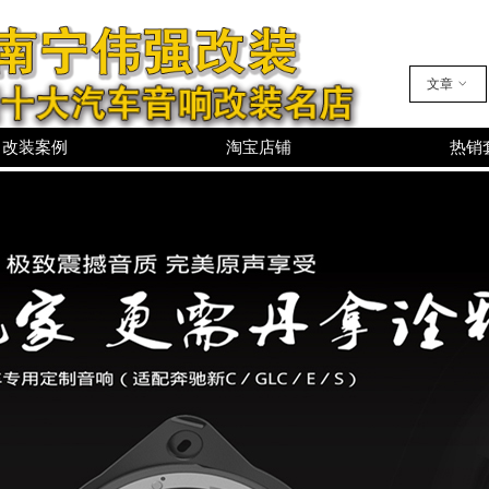
文章
ꀁ
改装案例
淘宝店铺
热销