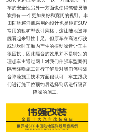
SUV, 它的车身庞大，这一方面增加了行
车的安全性另外一方面也使得驾驶员能
够拥有-一个更加良好和宽阔的视野。丰
田陆地巡洋舰采用的设计也是纯正SUV
常用的粗犷型设计风格，这让陆地巡洋
舰看起来野性十足。但原车在高速行驶
或过坎时车厢内产生的振动噪音让车主
很困扰，因此隔音的效果并不是特别的
理想车主通过网上对我们伟强车型案例
隔音降噪施工进行了解后对我们伟强隔
音降噪施工技术方面很认可，车主跟我
们进行施工位预约后选择到店进行隔音
降噪的施工。