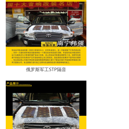
俄罗斯军工STP隔音