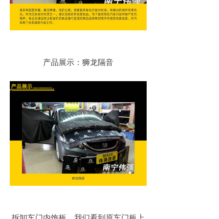
产品展示：狮龙隔音
拆卸车门内饰板，我们看到原车门板上