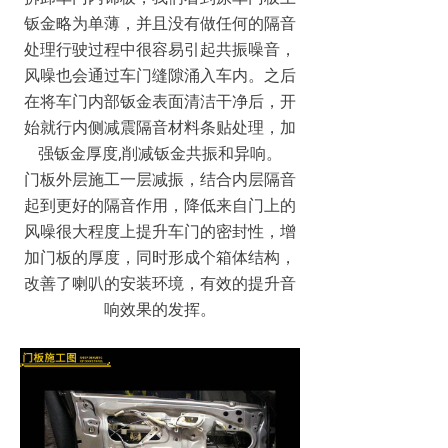
钣金略为单薄，并且没有做任何的隔音
处理行驶过程中很容易引起共振噪音，
风噪也会通过车门缝隙涌入车内。之后
在将车门内部钣金表面清洁干净后，开
始就行内侧减震隔音材料条贴处理，加
强钣金厚度,削减钣金共振和异响。
门板外层施工一层减振，结合内层隔音
起到更好的隔音作用，降低来自门上的
风噪很大程度上提升车门的密封性，增
加门板的厚度，同时形成个箱体结构，
改善了喇叭的安装环境，有效的提升音
响效果的发挥。