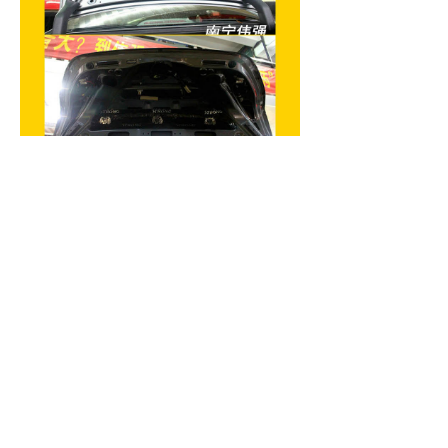
汽车噪声的第三个重灾区是汽车的轮弧
和叶子板。汽车在行驶过程当中产生的
风噪胎噪等噪声有很大一部分都是通过
轮毂传入到车厢内部的，因此改装技师
在车厢内部对汽车的轮毂做了隔音处理
后，在外部则对叶子板进行双层隔音，
从而切断了此类噪声的主要传播途径。