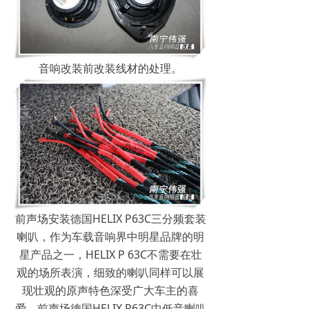
音响改装前改装线材的处理。
前声场安装德国HELIX P63C三分频套装
喇叭，作为车载音响界中明星品牌的明
星产品之一，HELIX P 63C不需要在壮
观的场所表演，细致的喇叭同样可以展
现壮观的原声特色深受广大车主的喜
爱。前声场德国HELIX P63C中低音喇叭