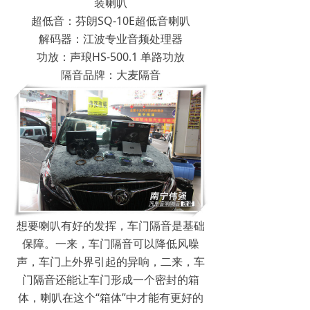
装喇叭
超低音：芬朗SQ-10E超低音喇叭
解码器：江波专业音频处理器
功放：声琅HS-500.1 单路功放
隔音品牌：大麦隔音
想要喇叭有好的发挥，车门隔音是基础
保障。一来，车门隔音可以降低风噪
声，车门上外界引起的异响，二来，车
门隔音还能让车门形成一个密封的箱
体，喇叭在这个“箱体”中才能有更好的