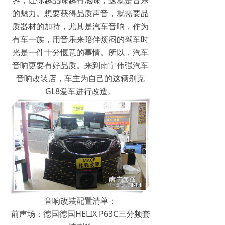
界，让你越品味越有滋味，这就是音乐
的魅力。想要获得品质声音，就需要品
质器材的加持，尤其是汽车音响，作为
有车一族，用音乐来陪伴烦闷的驾车时
光是一件十分惬意的事情。所以，汽车
音响更要有好品质。来到南宁伟强汽车
音响改装店，车主为自己的这辆别克
GL8爱车进行改造。
音响改装配置清单：
前声场：德国德国HELIX P63C三分频套