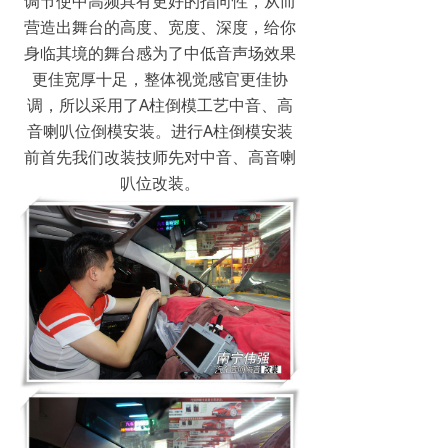
调节使中高频具有更好的指向性，从而
营造出舞台的高度、宽度、深度，给你
身临其境的舞台感为了中低音声场效果
更佳宽厚十足，整体视觉感官更佳协
调，所以采用了A柱倒模工艺中音、高
音喇叭位倒模安装。进行A柱倒模安装
前首先我们改装技师先对中音、高音喇
叭位改装。