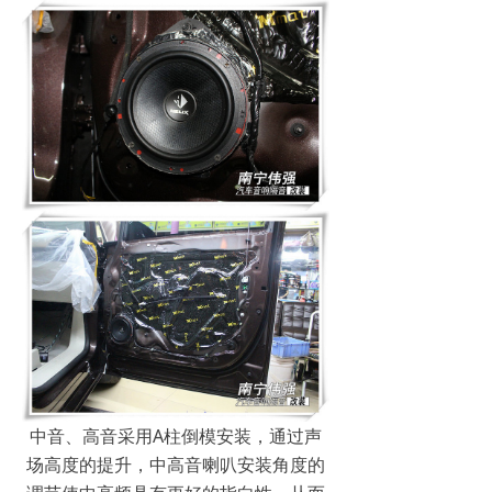
中音、高音采用A柱倒模安装，通过声
场高度的提升，中高音喇叭安装角度的